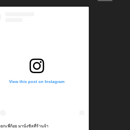
View this post on Instagram
วยกะพี่ก้อย มานั่งชิลที่ร้านจ้า