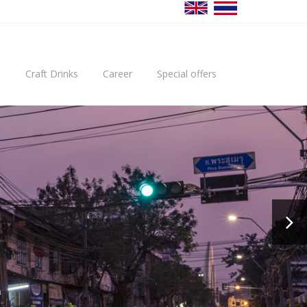
u
Craft Drinks
Career
Special offers