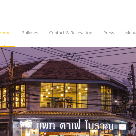
Home
Galleries
Contact & Resevation
Press
Men